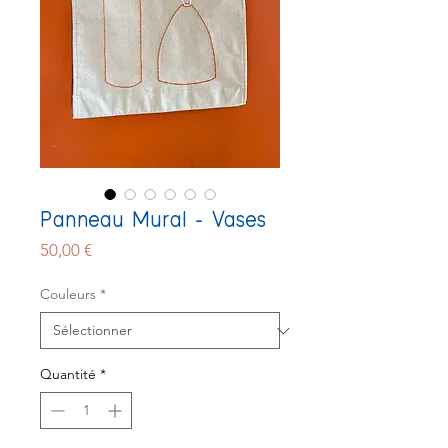
Panneau Mural - Vases
Prix
50,00 €
Couleurs
*
Quantité
*